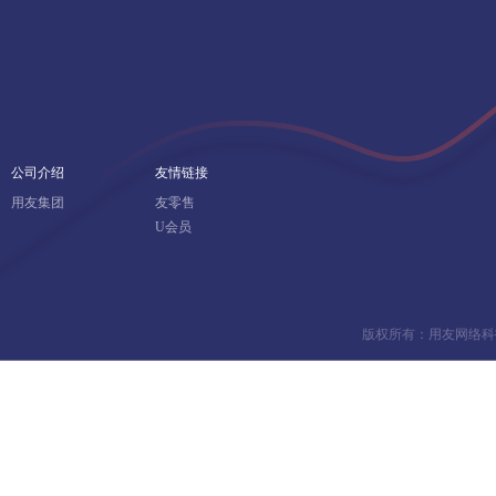
公司介绍
友情链接
用友集团
友零售
U会员
版权所有：用友网络科技股