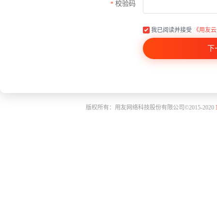
校验码
我已阅读并接受
《用友云
下
版权所有：用友网络科技股份有限公司©2015-2020